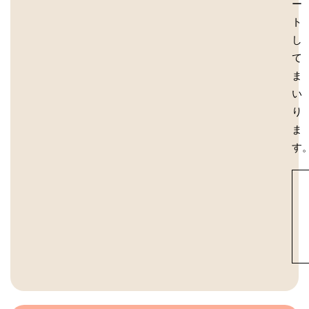
ー
ト
し
て
ま
い
り
ま
す