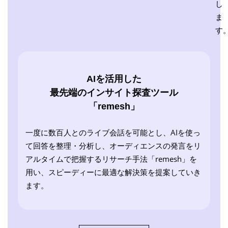
し
ま
す
AIを活用した
最先端のインサイト探査ツール
「remesh」
一度に数百人とのライブ会話を可能とし、AIを使っ
て回答を整理・分析し、オーディエンスの発言をリ
アルタイムで把握するリサーチ手法「remesh」を
用い、スピーディーに最適な解決策を提案していき
ます。