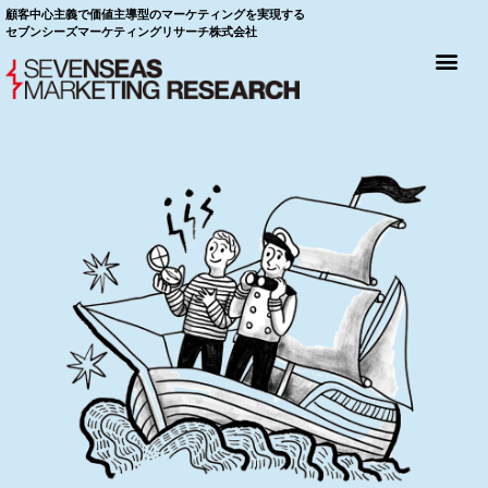
顧客中心主義で価値主導型のマーケティングを実現する
セブンシーズマーケティングリサーチ株式会社