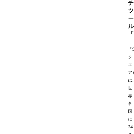
チ
ツ
ー
ル
「
「S
ク
エ
ア
は
世
界
各
国
に
24