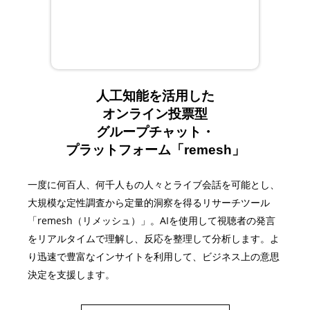
人工知能を活用した
オンライン投票型
グループチャット・
プラットフォーム「remesh」
一度に何百人、何千人もの人々とライブ会話を可能とし、
大規模な定性調査から定量的洞察を得るリサーチツール
「remesh（リメッシュ）」。AIを使用して視聴者の発言
をリアルタイムで理解し、反応を整理して分析します。よ
り迅速で豊富なインサイトを利用して、ビジネス上の意思
決定を支援します。